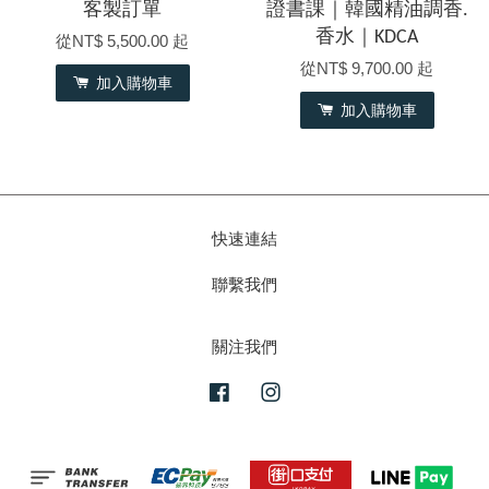
客製訂單
證書課｜韓國精油調香.
香水｜KDCA
從
NT$ 5,500.00
起
從
NT$ 9,700.00
起
加入購物車
加入購物車
快速連結
聯繫我們
關注我們
Facebook
Instagram