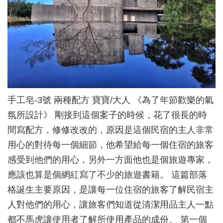
手工皂-3號 兩種配方 寶寶/大人 《為了年節歡樂的氣
氛所設計》 剛接到這個案子的時候，花了很長的時
間寫配方，修修改改的，原因是這個民宿的主人非常
用心的對待每一個細節，他希望給每一個住宿的旅客
感受到他們的用心，另外一方面他也是個旅遊專家，
應該也算是個網紅寫了不少的旅遊書籍。 這篇部落
格誕生主要原因，是讓每一位住宿的旅客了解民宿主
人對他們的用心，讓旅客們知道從清潔用品主人一點
都不馬虎讓使用者了解所使用產品的成份。 第一個