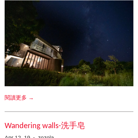
閱讀更多 →
Wandering walls-洗手皂
Apr 12, 19
zozola