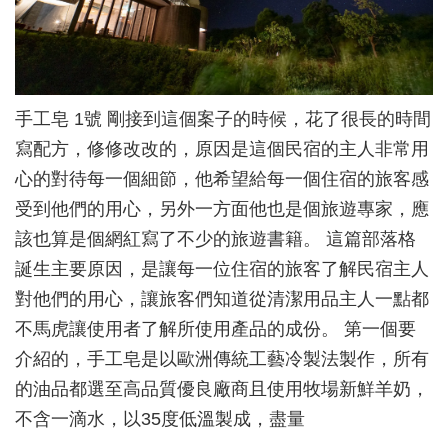
手工皂 1號 剛接到這個案子的時候，花了很長的時間
寫配方，修修改改的，原因是這個民宿的主人非常用
心的對待每一個細節，他希望給每一個住宿的旅客感
受到他們的用心，另外一方面他也是個旅遊專家，應
該也算是個網紅寫了不少的旅遊書籍。 這篇部落格
誕生主要原因，是讓每一位住宿的旅客了解民宿主人
對他們的用心，讓旅客們知道從清潔用品主人一點都
不馬虎讓使用者了解所使用產品的成份。 第一個要
介紹的，手工皂是以歐洲傳統工藝冷製法製作，所有
的油品都選至高品質優良廠商且使用牧場新鮮羊奶，
不含一滴水，以35度低溫製成，盡量