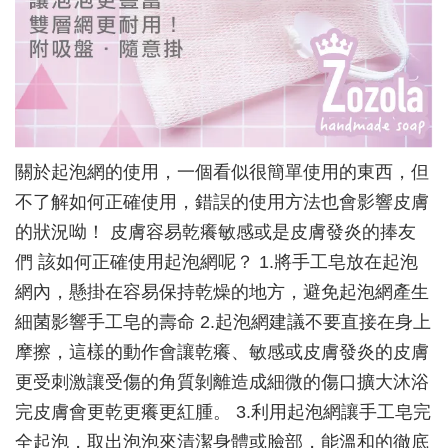
關於起泡網的使用，一個看似很簡單使用的東西，但
不了解如何正確使用，錯誤的使用方法也會影響皮膚
的狀況呦！ 皮膚容易乾癢敏感或是皮膚發炎的捧友
們 該如何正確使用起泡網呢？ 1.將手工皂放在起泡
網內，懸掛在容易保持乾燥的地方，避免起泡網產生
細菌影響手工皂的壽命 2.起泡網建議不要直接在身上
摩擦，這樣的動作會讓乾癢、敏感或皮膚發炎的皮膚
更受刺激讓受傷的角質剝離造成細微的傷口擴大沐浴
完皮膚會更乾更癢更紅腫。 3.利用起泡網讓手工皂完
全起泡，取出泡泡來清潔身體或臉部，能溫和的徹底