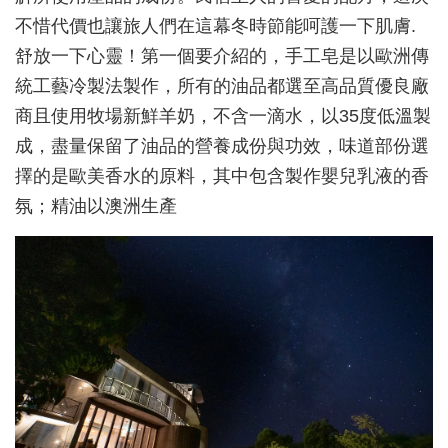
不惜代價也讓旅人們在這幕冬時節能呵護一下肌膚.
舒放一下心靈！第一個要介紹的，手工皂是以歐洲傳
統工藝冷製法製作，所有的油品都選至高品質優良廠
商且使用牧場新鮮羊奶，不含一滴水，以35度低溫製
成，盡量保留了油品的營養成份與功效，味道部份選
擇的是歐美香水的原料，其中包含製作嬰兒乳液的香
氛；精油以澳洲生產