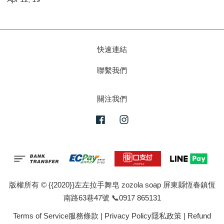
快速連結
聯繫我們
關注我們
Facebook
Instagram
版權所有 © {{2020}}左左拉手舞皂 zozola soap 屏東縣恆春鎮恆
南路63巷47號 📞0917 865131
Terms of Service服務條款
|
Privacy Policy隱私政策
|
Refund