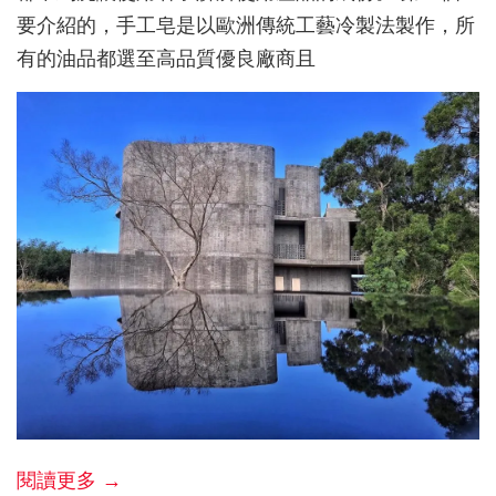
要介紹的，手工皂是以歐洲傳統工藝冷製法製作，所
有的油品都選至高品質優良廠商且
閱讀更多 →