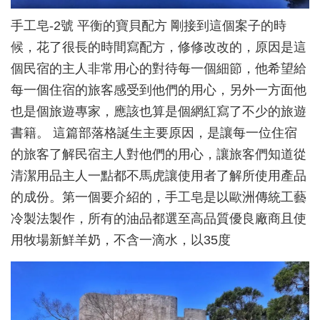
手工皂-2號 平衡的寶貝配方 剛接到這個案子的時
候，花了很長的時間寫配方，修修改改的，原因是這
個民宿的主人非常用心的對待每一個細節，他希望給
每一個住宿的旅客感受到他們的用心，另外一方面他
也是個旅遊專家，應該也算是個網紅寫了不少的旅遊
書籍。 這篇部落格誕生主要原因，是讓每一位住宿
的旅客了解民宿主人對他們的用心，讓旅客們知道從
清潔用品主人一點都不馬虎讓使用者了解所使用產品
的成份。第一個要介紹的，手工皂是以歐洲傳統工藝
冷製法製作，所有的油品都選至高品質優良廠商且使
用牧場新鮮羊奶，不含一滴水，以35度