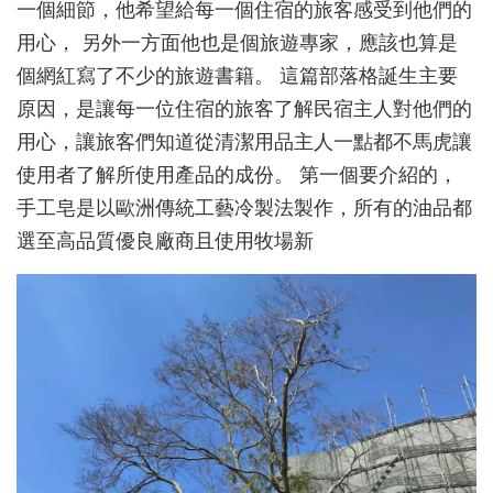
一個細節，他希望給每一個住宿的旅客感受到他們的
用心， 另外一方面他也是個旅遊專家，應該也算是
個網紅寫了不少的旅遊書籍。 這篇部落格誕生主要
原因，是讓每一位住宿的旅客了解民宿主人對他們的
用心，讓旅客們知道從清潔用品主人一點都不馬虎讓
使用者了解所使用產品的成份。 第一個要介紹的，
手工皂是以歐洲傳統工藝冷製法製作，所有的油品都
選至高品質優良廠商且使用牧場新