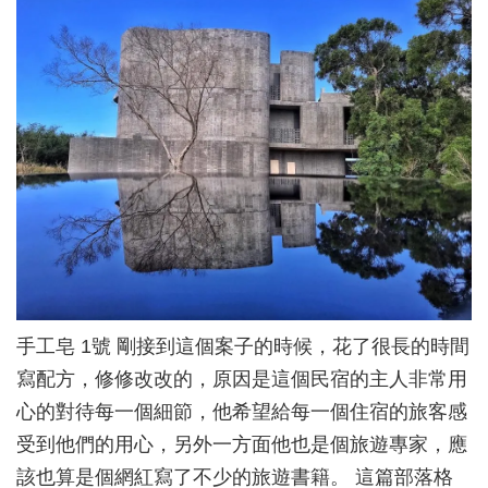
手工皂 1號 剛接到這個案子的時候，花了很長的時間
寫配方，修修改改的，原因是這個民宿的主人非常用
心的對待每一個細節，他希望給每一個住宿的旅客感
受到他們的用心，另外一方面他也是個旅遊專家，應
該也算是個網紅寫了不少的旅遊書籍。 這篇部落格