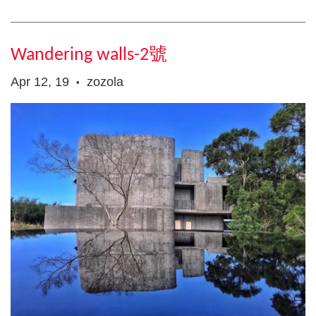
Wandering walls-2號
Apr 12, 19
zozola
•