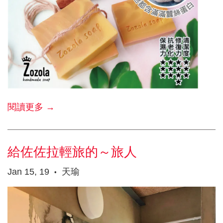
閱讀更多 →
給佐佐拉輕旅的～旅人
Jan 15, 19
天瑜
•