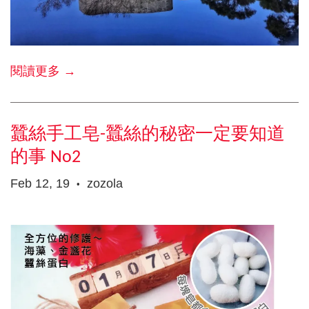
閱讀更多 →
蠶絲手工皂-蠶絲的秘密一定要知道
的事 No2
Feb 12, 19
zozola
•