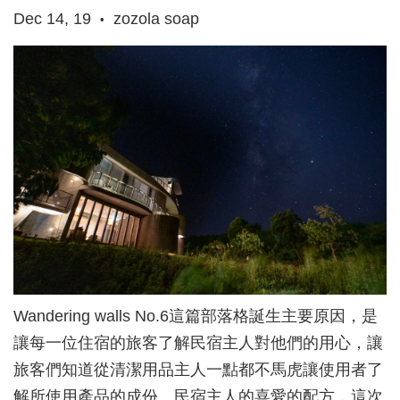
Dec 14, 19
zozola soap
•
Wandering walls No.6這篇部落格誕生主要原因，是
讓每一位住宿的旅客了解民宿主人對他們的用心，讓
旅客們知道從清潔用品主人一點都不馬虎讓使用者了
解所使用產品的成份。民宿主人的喜愛的配方，這次