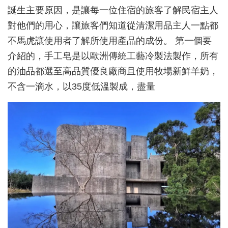
誕生主要原因，是讓每一位住宿的旅客了解民宿主人
對他們的用心，讓旅客們知道從清潔用品主人一點都
不馬虎讓使用者了解所使用產品的成份。 第一個要
介紹的，手工皂是以歐洲傳統工藝冷製法製作，所有
的油品都選至高品質優良廠商且使用牧場新鮮羊奶，
不含一滴水，以35度低溫製成，盡量