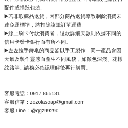
配件或損毀包裝。
▶️若非瑕疵品退貨，因部分商品退貨導致剩餘消費未
達免運標準，將扣除該筆訂單運費。
▶️線上刷卡付款消費者，退款詳細天數則依據不同的
信用卡發卡銀行而有所不同。
▶️左左拉手舞皂的商品皆以手工製作，同一產品會因
天氣及製作靈感而產生不同風貌，如顏色深淺、花樣
紋路等...請務必確認理解後再行購買。
客服電話：0917 865131
客服信箱：zozolasoap@gmail.com
客服 Line：@qgz9929d