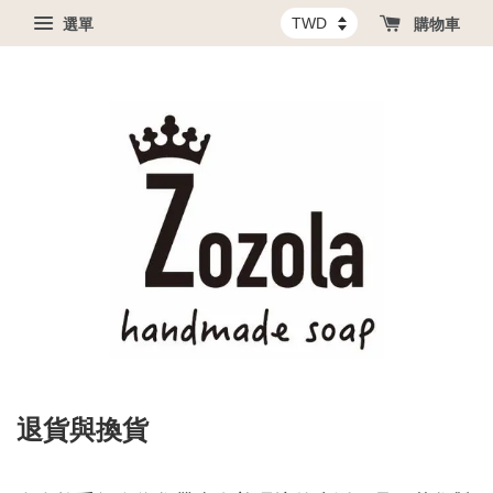
選單
購物車
退貨與換貨