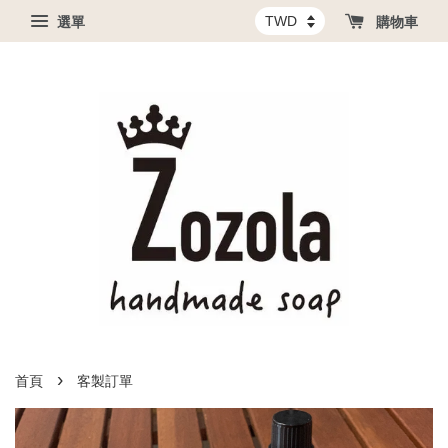
選單
購物車
›
首頁
客製訂單