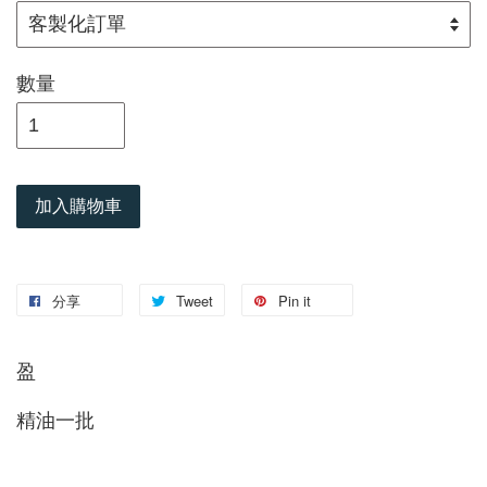
數量
加入購物車
分享
Tweet
Pin it
盈
精油一批