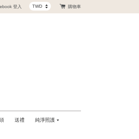
cebook 登入
購物車
頭
送禮
純淨照護