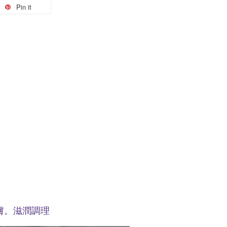
Pin it
膚。滋潤調理