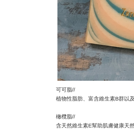
可可脂//
植物性脂肪、富含維生素B群以及
橄欖脂//
含天然維生素E幫助肌膚健康天