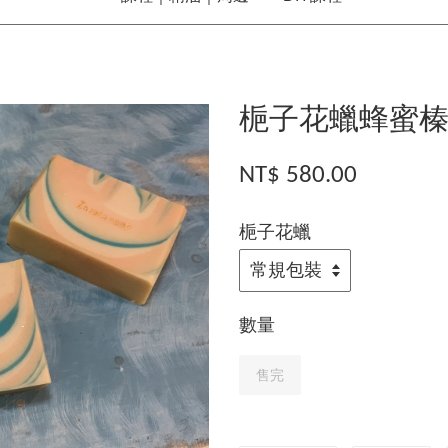
梔子花蠟蜂蜜
NT$ 580.00
梔子花蠟
數量
售完