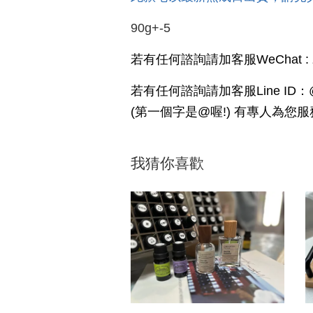
90g+-5
若有任何諮詢請加客服WeChat : zo
若有任何諮詢請加客服Line ID：@q
(第一個字是@喔!) 有專人為您服
我猜你喜歡