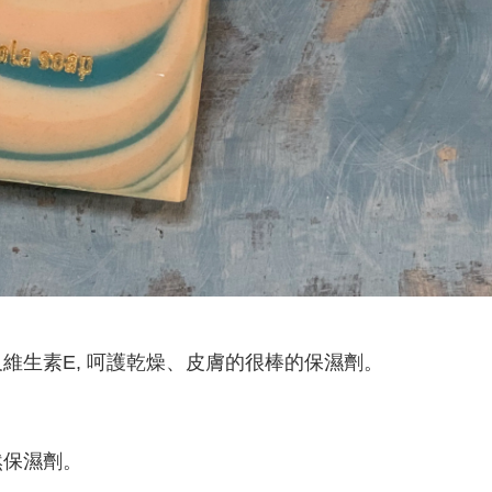
維生素E, 呵護乾燥、皮膚的很棒的保濕劑。
然保濕劑。