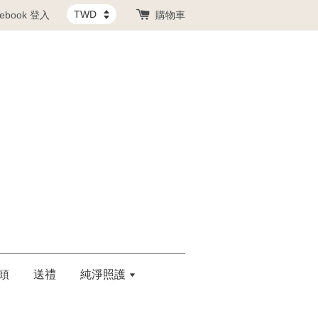
cebook 登入
購物車
頭
送禮
純淨照護