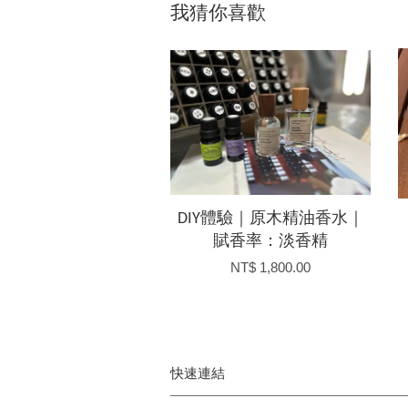
我猜你喜歡
DIY體驗｜原木精油香水｜
賦香率：淡香精
NT$ 1,800.00
快速連結