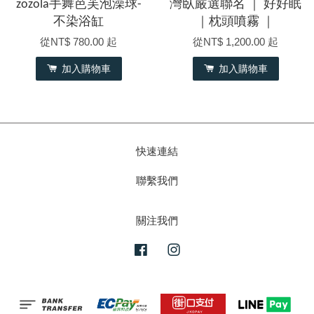
zozola手舞芭芙泡澡球-
灣臥嚴選聯名 ｜ 好好眠
不染浴缸
｜枕頭噴霧 ｜
從
NT$ 780.00
起
從
NT$ 1,200.00
起
加入購物車
加入購物車
快速連結
聯繫我們
關注我們
Facebook
Instagram