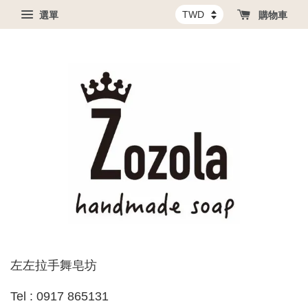
選單
購物車
左左拉手舞皂坊
Tel : 0917 865131