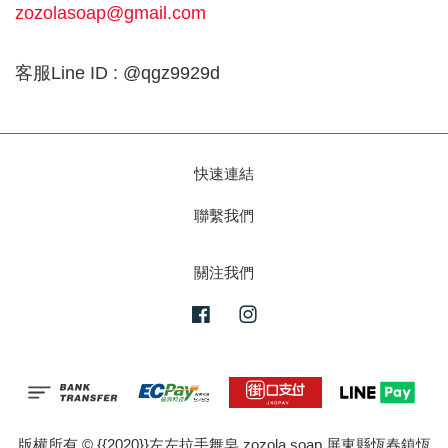
zozolasoap@gmail.com
客服Line ID : @qgz9929d
快速連結
聯繫我們
關注我們
Facebook
Instagram
版權所有 © {{2020}}左左拉手舞皂 zozola soap 屏東縣恆春鎮恆