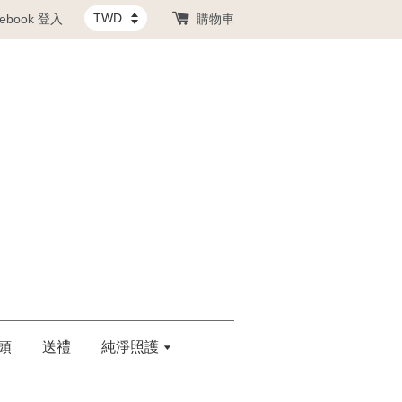
cebook 登入
購物車
頭
送禮
純淨照護