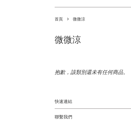
›
首頁
微微涼
微微涼
抱歉，該類別還未有任何商品。
快速連結
聯繫我們