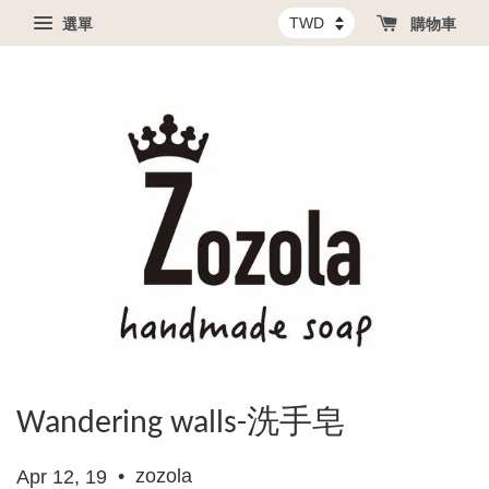
選單
購物車
Wandering walls-洗手皂
•
zozola
Apr 12, 19