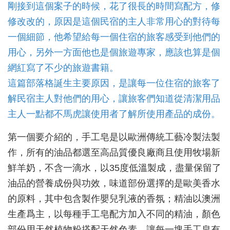
剛接到這個案子的時候，花了很長的時間寫配方，修
修改改的，原因是這個民宿的主人非常用心的對待每
一個細節，他希望給每一個住宿的旅客感受到他們的
用心，另外一方面他也是個旅遊專家，應該也算是個
網紅寫了不少的旅遊書籍。
這篇部落格誕生主要原因，是讓每一位住宿的旅客了
解民宿主人對他們的用心，讓旅客們知道從清潔用品
主人一點都不馬虎讓使用者了解所使用產品的成份。
第一個要介紹的，手工皂是以歐洲傳統工藝冷製法製
作，所有的油品都選至高品質優良廠商且使用牧場新
鮮羊奶，不含一滴水，以35度低溫製成，盡量保留了
油品的營養成份與功效，味道部份選擇的是歐美香水
的原料，其中包含製作嬰兒乳液的香氛；精油以澳洲
生產爲主，以每種手工皂配方加入不同的精油，顏色
部份用天然植物粉搭配天然色素，讓每一塊手工皂有