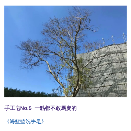
手工皂No.5 一點都不敢馬虎的
《海藍藍洗手皂》