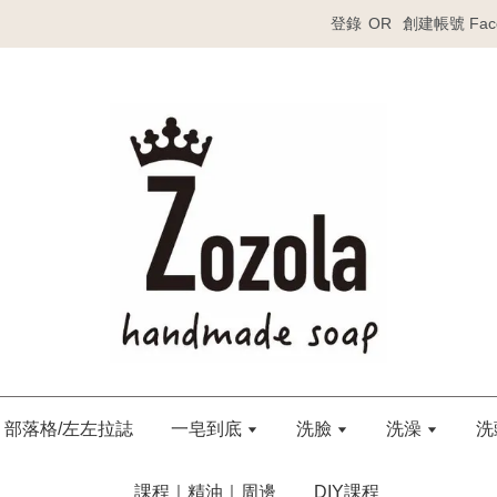
登錄
OR
創建帳號
Fa
部落格/左左拉誌
一皂到底
洗臉
洗澡
洗
課程｜精油｜周邊
DIY課程