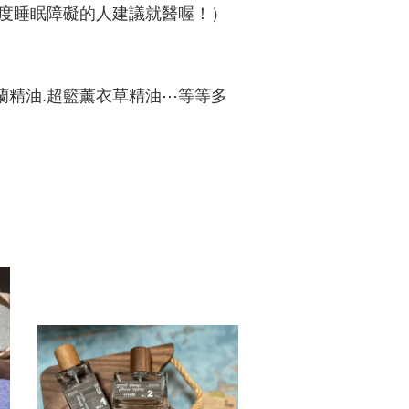
重度睡眠障礙的人建議就醫喔！）
郁蘭精油.超籃薰衣草精油⋯等等多