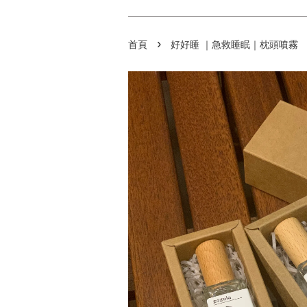
›
首頁
好好睡 ｜急救睡眠｜枕頭噴霧