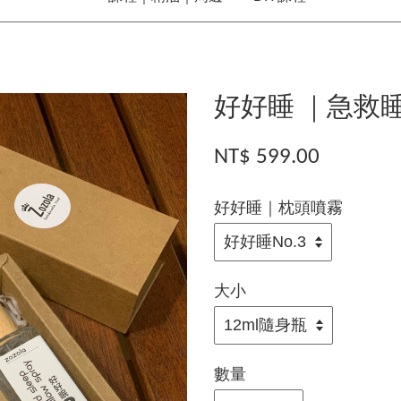
好好睡 ｜急救
NT$ 599.00
好好睡｜枕頭噴霧
大小
數量