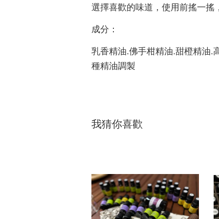
選擇喜歡的味道，使用前搖一搖
成分
乳香精油.佛手柑精油.甜橙精油.
種精油調製
我猜你喜歡