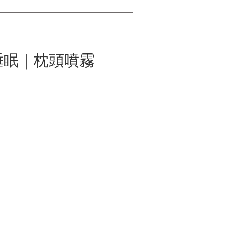
睡眠｜枕頭噴霧