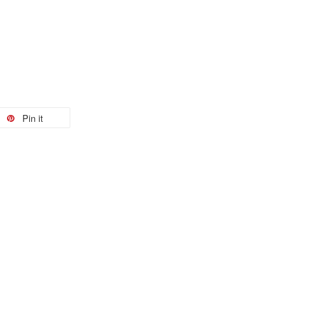
Pin it