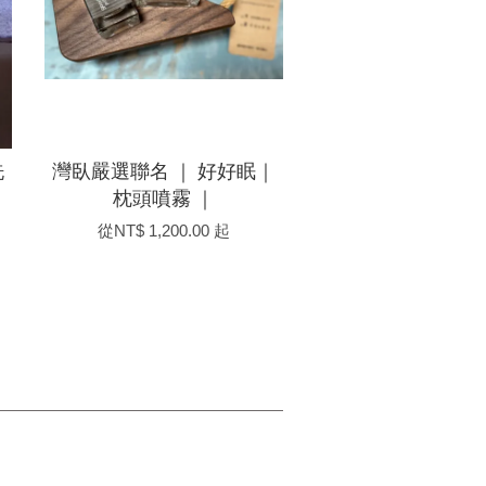
洗
灣臥嚴選聯名 ｜ 好好眠｜
枕頭噴霧 ｜
從
NT$ 1,200.00
起