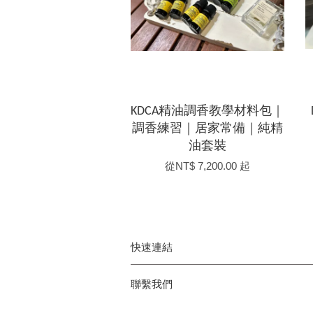
KDCA精油調香教學材料包｜
調香練習｜居家常備｜純精
油套裝
從
NT$ 7,200.00
起
快速連結
聯繫我們